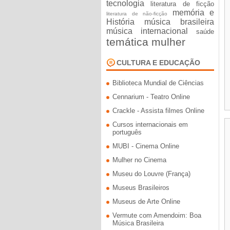
tecnologia
literatura de ficção
memória e
literatura de não-ficção
História
música brasileira
música internacional
saúde
temática mulher
CULTURA E EDUCAÇÃO
Biblioteca Mundial de Ciências
Cennarium - Teatro Online
Crackle - Assista filmes Online
Cursos internacionais em
português
MUBI - Cinema Online
Mulher no Cinema
Museu do Louvre (França)
Museus Brasileiros
Museus de Arte Online
Vermute com Amendoim: Boa
Música Brasileira