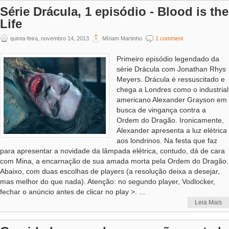
Série Drácula, 1 episódio - Blood is the
Life
quinta-feira, novembro 14, 2013
Míriam Martinho
1 comment
Primeiro episódio legendado da
série Drácula com Jonathan Rhys
Meyers. Drácula é ressuscitado e
chega a Londres como o industrial
americano Alexander Grayson em
busca de vingança contra a
Ordem do Dragão. Ironicamente,
Alexander apresenta a luz elétrica
aos londrinos. Na festa que faz
para apresentar a novidade da lâmpada elétrica, contudo, dá de cara
com Mina, a encarnação de sua amada morta pela Ordem do Dragão.
Abaixo, com duas escolhas de players (a resolução deixa a desejar,
mas melhor do que nada). Atenção: no segundo player, Vodlocker,
fechar o anúncio antes de clicar no play >. ...
Leia Mais