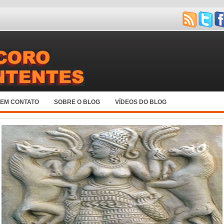
 EM CONTATO
SOBRE O BLOG
VÍDEOS DO BLOG