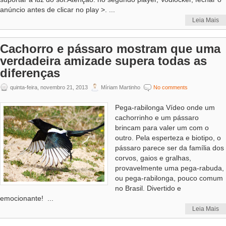
anúncio antes de clicar no play >. ...
Leia Mais
Cachorro e pássaro mostram que uma
verdadeira amizade supera todas as
diferenças
quinta-feira, novembro 21, 2013
Míriam Martinho
No comments
Pega-rabilonga Vídeo onde um
cachorrinho e um pássaro
brincam para valer um com o
outro. Pela esperteza e biotipo, o
pássaro parece ser da família dos
corvos, gaios e gralhas,
provavelmente uma pega-rabuda,
ou pega-rabilonga, pouco comum
no Brasil. Divertido e
emocionante! ...
Leia Mais