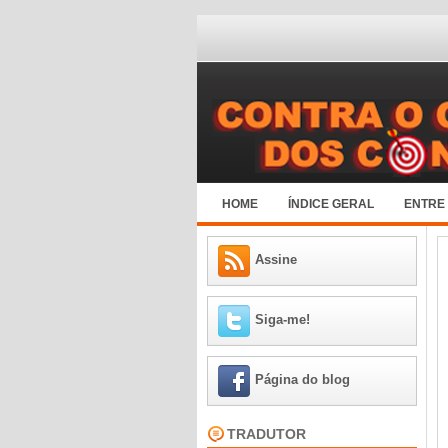
HOME
ÍNDICE GERAL
ENTRE
Assine
Siga-me!
Página do blog
TRADUTOR