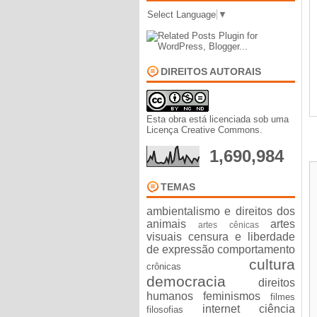
Select Language
▼
DIREITOS AUTORAIS
Esta obra está licenciada sob uma
Licença Creative Commons
.
1,690,984
TEMAS
ambientalismo e direitos dos
animais
artes
artes cênicas
visuais
censura e liberdade
de expressão
comportamento
cultura
crônicas
democracia
direitos
humanos
feminismos
filmes
internet ciência
filosofias