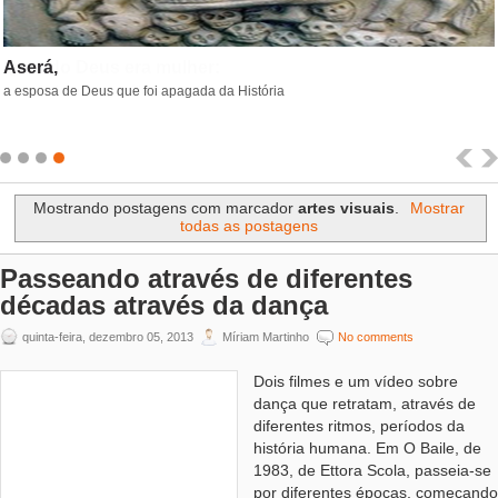
Aserá,
a esposa de Deus que foi apagada da História
Mostrando postagens com marcador
artes visuais
.
Mostrar
todas as postagens
Passeando através de diferentes
décadas através da dança
quinta-feira, dezembro 05, 2013
Míriam Martinho
No comments
Dois filmes e um vídeo sobre
dança que retratam, através de
diferentes ritmos, períodos da
história humana. Em O Baile, de
1983, de Ettora Scola, passeia-se
por diferentes épocas, começando