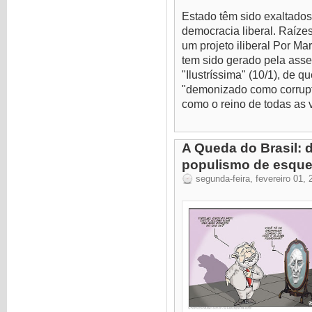
Estado têm sido exaltados
democracia liberal. Raízes
um projeto iliberal Por Ma
tem sido gerado pela asse
"Ilustríssima" (10/1), de q
"demonizado como corrupto
como o reino de todas as v
A Queda do Brasil: 
populismo de esque
segunda-feira, fevereiro 01, 