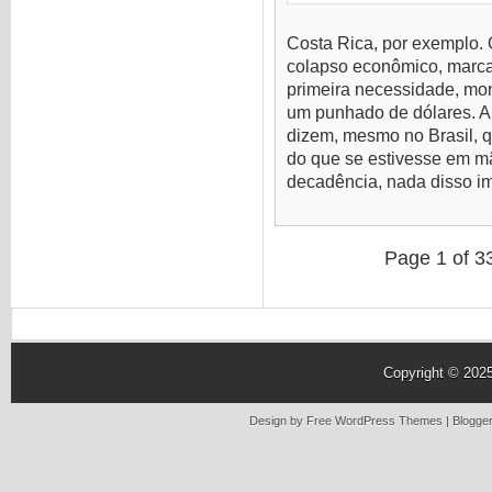
Costa Rica, por exemplo.
colapso econômico, marcad
primeira necessidade, mo
um punhado de dólares. A
dizem, mesmo no Brasil, 
do que se estivesse em mão
decadência, nada disso im
Page 1 of 3
Copyright © 202
Design by Free
WordPress Themes
| Blogge