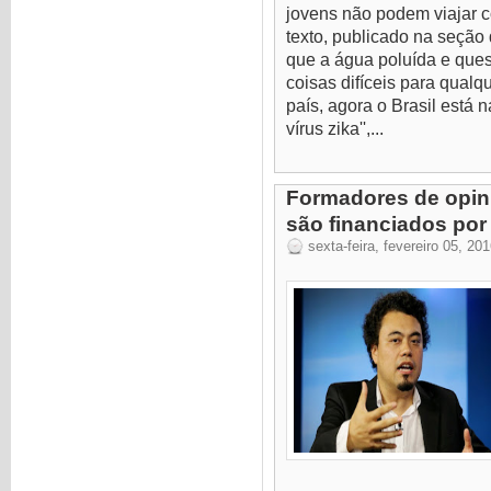
jovens não podem viajar c
texto, publicado na seção
que a água poluída e que
coisas difíceis para qualq
país, agora o Brasil está 
vírus zika'',...
Formadores de opini
são financiados por 
sexta-feira, fevereiro 05, 20