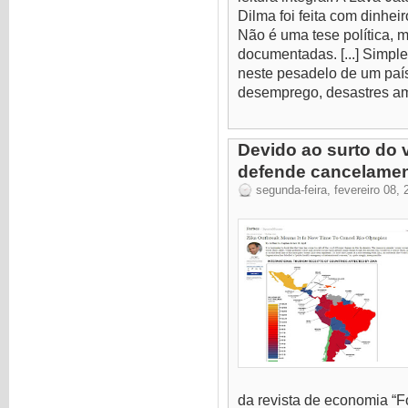
Dilma foi feita com dinhei
Não é uma tese política, 
documentadas. [...] Simpl
neste pesadelo de um país
desemprego, desastres amb
Devido ao surto do v
defende cancelamen
segunda-feira, fevereiro 08, 
da revista de economia “Fo