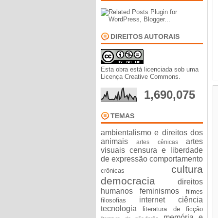
DIREITOS AUTORAIS
Esta obra está licenciada sob uma
Licença Creative Commons
.
1,690,075
TEMAS
ambientalismo e direitos dos
animais
artes
artes cênicas
visuais
censura e liberdade
de expressão
comportamento
cultura
crônicas
democracia
direitos
humanos
feminismos
filmes
internet ciência
filosofias
tecnologia
literatura de ficção
memória e