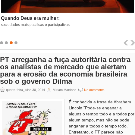
Quando Deus era mulher:
sociedades mais pacíficas e participativas
PT arreganha a fuça autoritária contra
os analistas de mercado que alertam
para a erosão da economia brasileira
sob o governo Dilma
quarta-feira, julho 30, 2014
Míriam Martinho
No comments
É conhecida a frase de Abraham
Lincoln "Pode-se enganar a
alguns o tempo todo e a todos por
algum tempo, mas não se pode
enganar a todos o tem­po todo."
Entretanto, o PT parece não