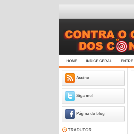
HOME
ÍNDICE GERAL
ENTRE
Assine
Siga-me!
Página do blog
TRADUTOR