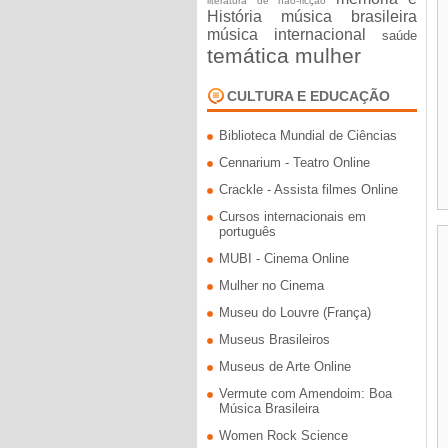
literatura de não-ficção
História
música brasileira
música internacional
saúde
temática mulher
CULTURA E EDUCAÇÃO
Biblioteca Mundial de Ciências
Cennarium - Teatro Online
Crackle - Assista filmes Online
Cursos internacionais em
português
MUBI - Cinema Online
Mulher no Cinema
Museu do Louvre (França)
Museus Brasileiros
Museus de Arte Online
Vermute com Amendoim: Boa
Música Brasileira
Women Rock Science