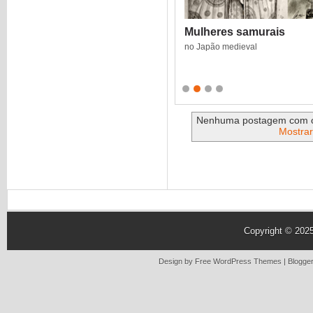
Mulheres samurais
no Japão medieval
Nenhuma postagem com 
Mostrar
Copyright © 202
Design by Free
WordPress Themes
| Blogge