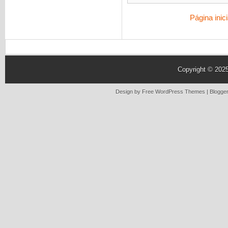
Página inici
Copyright © 202
Design by Free
WordPress Themes
| Blogge