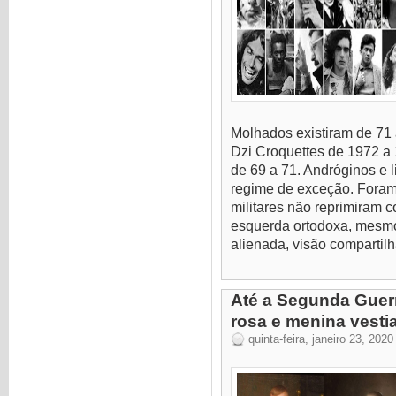
Molhados existiram de 71 
Dzi Croquettes de 1972 a 
de 69 a 71. Andróginos e l
regime de exceção. Foram 
militares não reprimiram 
esquerda ortodoxa, mesm
alienada, visão compartil
Até a Segunda Guerr
rosa e menina vestia
quinta-feira, janeiro 23, 2020