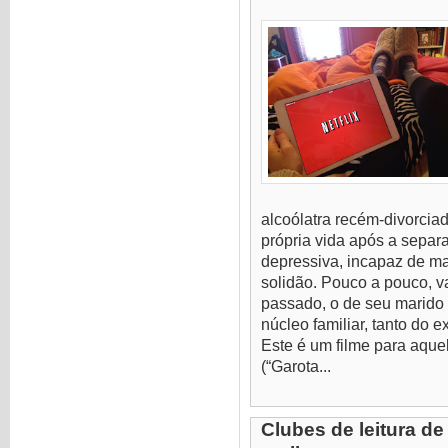
alcoólatra recém-divorcia
própria vida após a separ
depressiva, incapaz de m
solidão. Pouco a pouco, 
passado, o de seu marid
núcleo familiar, tanto do 
Este é um filme para aque
(“Garota...
Clubes de leitura de