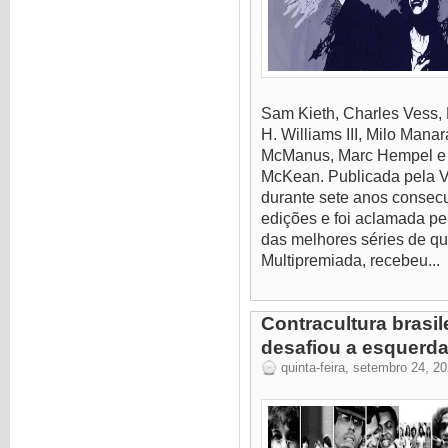
Sam Kieth, Charles Vess, 
H. Williams III, Milo Man
McManus, Marc Hempel e M
McKean. Publicada pela V
durante sete anos consecu
edições e foi aclamada pe
das melhores séries de qu
Multipremiada, recebeu...
Contracultura brasi
desafiou a esquerda 
quinta-feira, setembro 24, 2