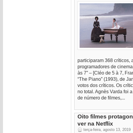
participaram 368 críticos,
programadores de cinema d
às 7” – [Cléo de 5 à 7, Fr
“The Piano” (1993), de J
votos dos críticos. Os crít
no total. Agnès Varda foi 
de número de filmes,...
Oito filmes protago
ver na Netflix
terça-feira, agosto 13, 2019