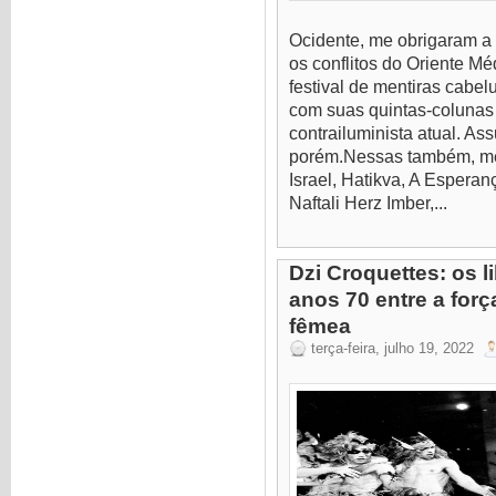
Ocidente, me obrigaram a
os conflitos do Oriente Mé
festival de mentiras cabe
com suas quintas-colunas 
contrailuminista atual. A
porém.Nessas também, me
Israel, Hatikva, A Espera
Naftali Herz Imber,...
Dzi Croquettes: os l
anos 70 entre a for
fêmea
terça-feira, julho 19, 2022