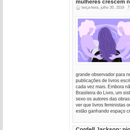
mulheres crescem n
terça-feira, julho 30, 2019
grande observador para n
publicações de livros esc
cada vez mais. Embora nã
Brasileira do Livro, um s
sexo os autores das obras,
ver que livros feministas 
estão ganhando espaço cres
Cordell Jackson: pi