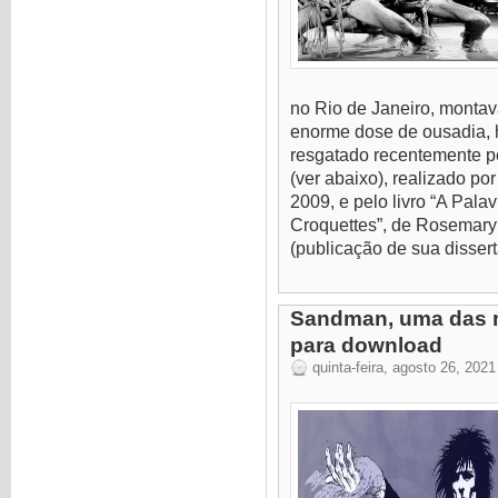
no Rio de Janeiro, monta
enorme dose de ousadia, h
resgatado recentemente p
(ver abaixo), realizado po
2009, e pelo livro “A Pala
Croquettes”, de Rosemary
(publicação de sua disser
Sandman, uma das m
para download
quinta-feira, agosto 26, 2021