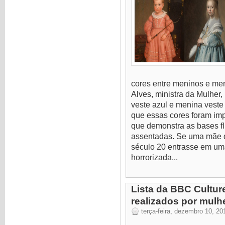
cores entre meninos e me
Alves, ministra da Mulher
veste azul e menina vest
que essas cores foram im
que demonstra as bases fl
assentadas. Se uma mãe qu
século 20 entrasse em uma l
horrorizada...
Lista da BBC Cultur
realizados por mulh
terça-feira, dezembro 10, 20