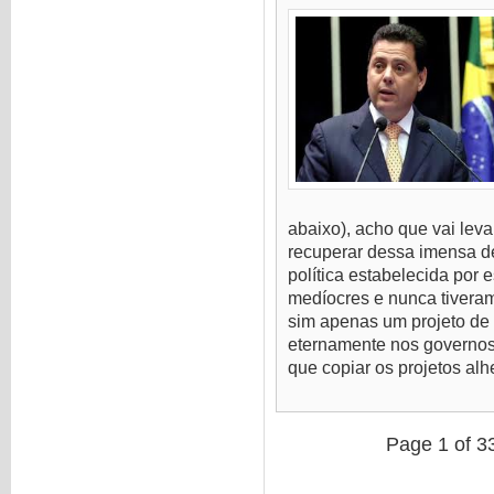
abaixo), acho que vai leva
recuperar dessa imensa de
política estabelecida por
medíocres e nunca tiveram
sim apenas um projeto de p
eternamente nos governos b
que copiar os projetos alhe
Page 1 of 3