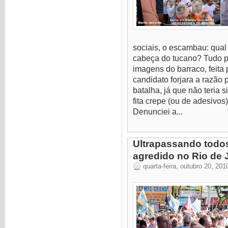
sociais, o escambau: qual 
cabeça do tucano? Tudo p
imagens do barraco, feita
candidato forjara a razão 
batalha, já que não teria 
fita crepe (ou de adesivo
Denunciei a...
Ultrapassando todos
agredido no Rio de J
quarta-feira, outubro 20, 201