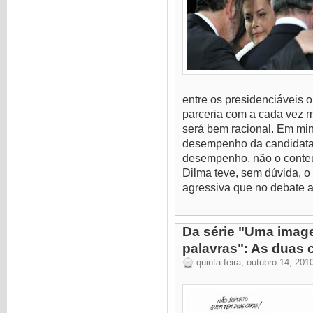
entre os presidenciáveis 
parceria com a cada vez 
será bem racional. Em min
desempenho da candidata p
desempenho, não o conteú
Dilma teve, sem dúvida, 
agressiva que no debate a
Da série "Uma image
palavras": As duas 
quinta-feira, outubro 14, 201