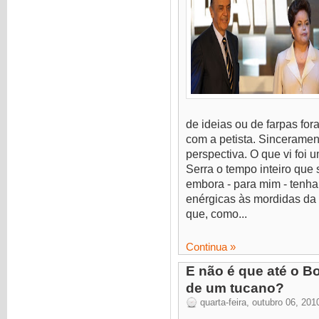
de ideias ou de farpas fo
com a petista. Sincerame
perspectiva. O que vi fo
Serra o tempo inteiro que
embora - para mim - tenha
enérgicas às mordidas da a
que, como...
Continua »
E não é que até o B
de um tucano?
quarta-feira, outubro 06, 201