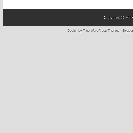
Copyright © 202
Design by Free
WordPress Themes
| Blogge