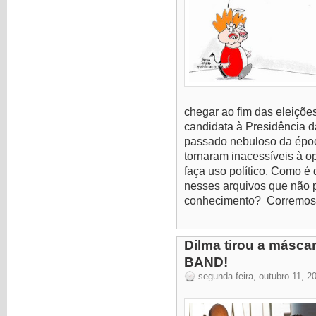
chegar ao fim das eleiçõe
candidata à Presidência d
passado nebuloso da époc
tornaram inacessíveis à o
faça uso político. Como é
nesses arquivos que não 
conhecimento? Corremos o 
Dilma tirou a másca
BAND!
segunda-feira, outubro 11, 2