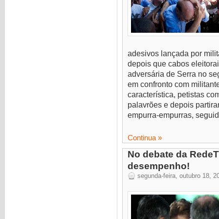
adesivos lançada por milit
depois que cabos eleitora
adversária de Serra no se
em confronto com militant
característica, petistas 
palavrões e depois partira
empurra-empurras, seguid
Continua »
No debate da RedeTv
desempenho!
segunda-feira, outubro 18, 2