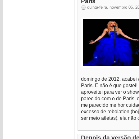
Paris
quinta-feira, novembro 06, 2
domingo de 2012, acabei 
Paris. E não é que gostei!
aproveitei para ver o sho
parecido com o de Paris,
me parecido melhor cuidad
excesso de rebolation (hoj
ser meio atletas), ela não
Depois da versão de