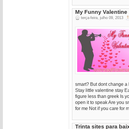
My Funny Valentine
terça-feira, julho 09, 2013
smart? But dont change a h
Stay little valentine stay 
figure less than greek Is 
open it to speak Are you 
for me Not if you care for me
Trinta sites para ba