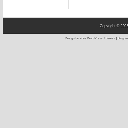
Copyright © 202
Design by Free
WordPress Themes
| Blogge