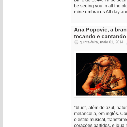
be seeing you In all the old
mine embraces All day and 
Ana Popovic, a bran
tocando e cantando
quinta-feira, maio 01, 2014
"blue", além de azul, natur
melancolia, em inglês. Co
o estilo musical, transfo
corações partidos, e igual