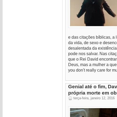
e das citações bíblicas, a 
da vida, de sexo e desen
desalentada da existênci
pode nos salvar. Nas citaç
que o Rei David encontrar
Deus, mas a mulher a quem
you don't really care for mu
Genial até o fim, Da
própria morte em ob
terça-feira, janeiro 12, 2016