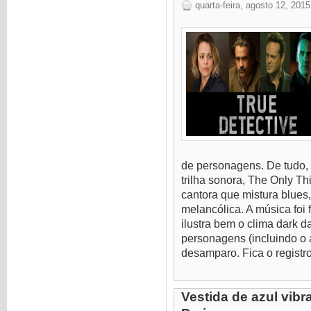
quarta-feira, agosto 12, 2015
de personagens. De tudo,
trilha sonora, The Only Th
cantora que mistura blues
melancólica. A música foi 
ilustra bem o clima dark da
personagens (incluindo o a
desamparo. Fica o registro,
Vestida de azul vib