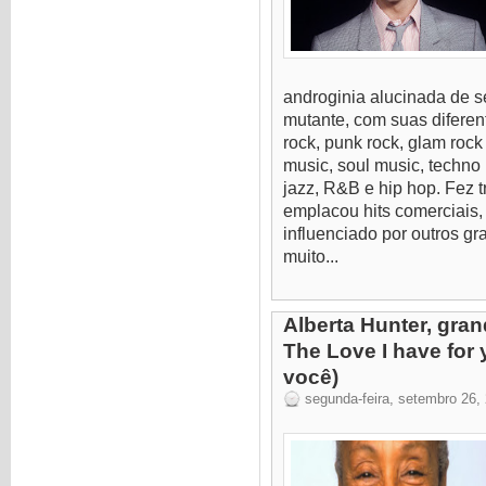
androginia alucinada de s
mutante, com suas diferen
rock, punk rock, glam rock
music, soul music, techno 
jazz, R&B e hip hop. Fez 
emplacou hits comerciais
influenciado por outros gr
muito...
Alberta Hunter, gra
The Love I have for
você)
segunda-feira, setembro 26,