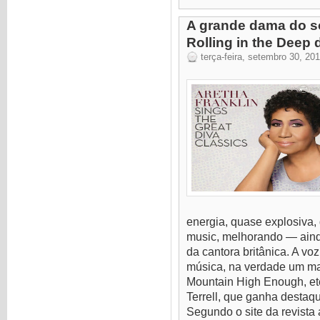
A grande dama do so
Rolling in the Deep 
terça-feira, setembro 30, 20
energia, quase explosiva,
music, melhorando — aind
da cantora britânica. A vo
música, na verdade um ma
Mountain High Enough, et
Terrell, que ganha destaq
Segundo o site da revista 