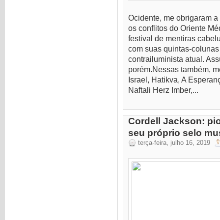
Ocidente, me obrigaram a
os conflitos do Oriente Mé
festival de mentiras cabe
com suas quintas-colunas 
contrailuminista atual. A
porém.Nessas também, me
Israel, Hatikva, A Espera
Naftali Herz Imber,...
Cordell Jackson: pi
seu próprio selo mu
terça-feira, julho 16, 2019