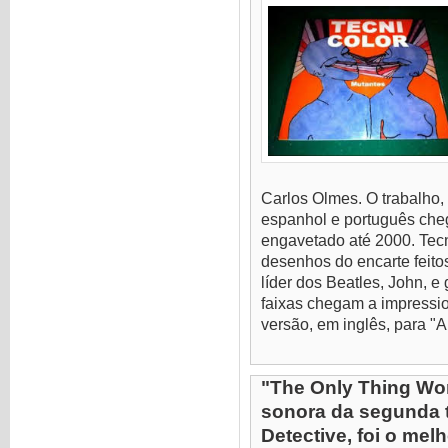
Carlos Olmes. O trabalho, 
espanhol e português cheg
engavetado até 2000. Tec
desenhos do encarte feito
líder dos Beatles, John, 
faixas chegam a impressio
versão, em inglês, para "A
"The Only Thing Wort
sonora da segunda 
Detective, foi o melh