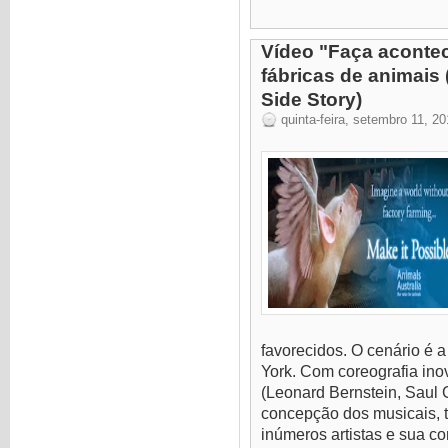
Vídeo "Faça acontec
fábricas de animais
Side Story)
quinta-feira, setembro 11, 2
favorecidos. O cenário é
York. Com coreografia inov
(Leonard Bernstein, Saul C
concepção dos musicais, 
inúmeros artistas e sua cor