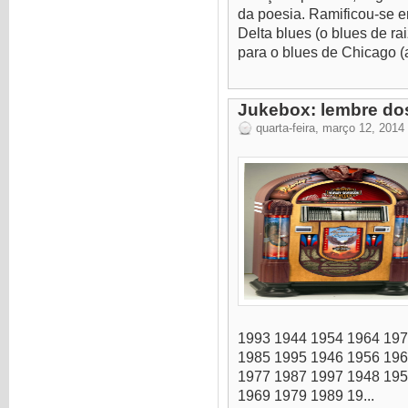
da poesia. Ramificou-se em
Delta blues (o blues de rai
para o blues de Chicago (a
Jukebox: lembre dos
quarta-feira, março 12, 2014
1993 1944 1954 1964 197
1985 1995 1946 1956 196
1977 1987 1997 1948 195
1969 1979 1989 19...