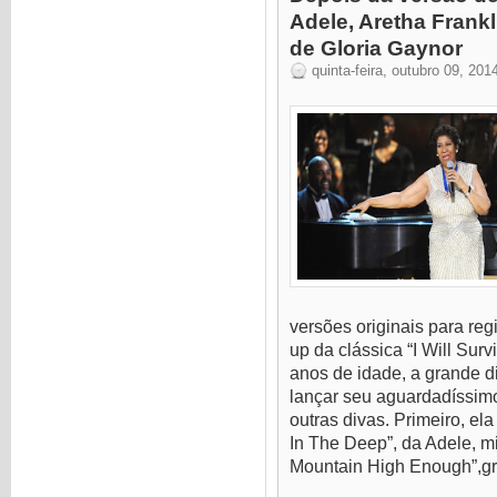
Adele, Aretha Frankl
de Gloria Gaynor
quinta-feira, outubro 09, 201
versões originais para reg
up da clássica “I Will Sur
anos de idade, a grande d
lançar seu aguardadíssim
outras divas. Primeiro, el
In The Deep”, da Adele, m
Mountain High Enough”,gr