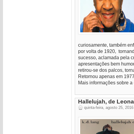
curiosamente, também enfe
por volta de 1920, tornan
sucesso, aclamada pela crí
apresentações bem humora
retirou-se dos palcos, to
Retornou apenas em 1977
Mais informações sobre a d
Hallelujah, de Leon
quinta-feira, agosto 25, 2016