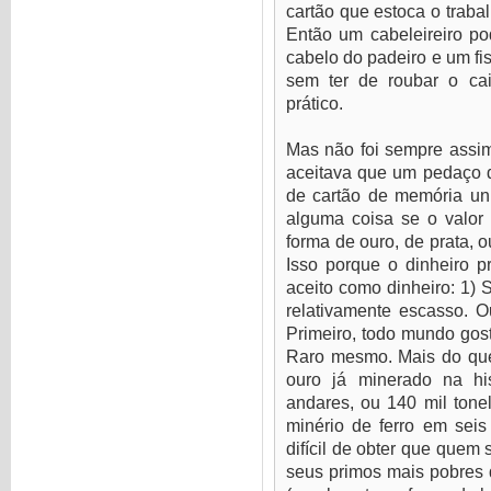
cartão que estoca o traba
Então um cabeleireiro po
cabelo do padeiro e um fi
sem ter de roubar o ca
prático.
Mas não foi sempre assim,
aceitava que um pedaço d
de cartão de memória uni
alguma coisa se o valor
forma de ouro, de prata, o
Isso porque o dinheiro p
aceito como dinheiro: 1) 
relativamente escasso. 
Primeiro, todo mundo gost
Raro mesmo. Mais do que
ouro já minerado na hi
andares, ou 140 mil tonel
minério de ferro em sei
difícil de obter que quem
seus primos mais pobres 