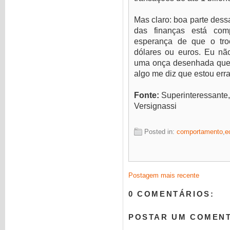
Mas claro: boa parte dess
das finanças está com
esperança de que o tro
dólares ou euros. Eu nã
uma onça desenhada que 
algo me diz que estou err
Fonte:
Superinteressante,
Versignassi
Posted in:
comportamento
,
e
Postagem mais recente
0 COMENTÁRIOS:
POSTAR UM COMEN