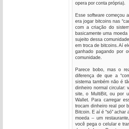
opera por conta própria).
Esse software começou a 
era jogar bitcoins nas “ca
com a criação do siste
basicamente uma moeda qu
sujeito dessa comunidade 
em troca de bitcoins. Aí el
ganhado pagando por o
comunidade.
Parece bobo, mas o re
diferença de que a “com
sistema também não é tão
dinheiro normal circular: 
site, o MultiBit, ou por 
Wallet. Para carregar es
trocam dinheiro real por 
Bitcoin. E aí é “só” achar
moeda – um restaurante,
você pega o celular e tra