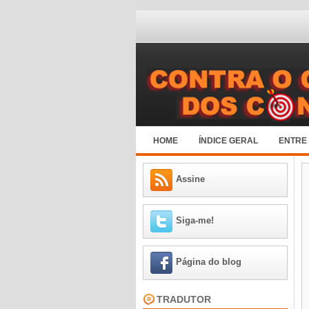
HOME
ÍNDICE GERAL
ENTRE
Assine
Siga-me!
Página do blog
TRADUTOR