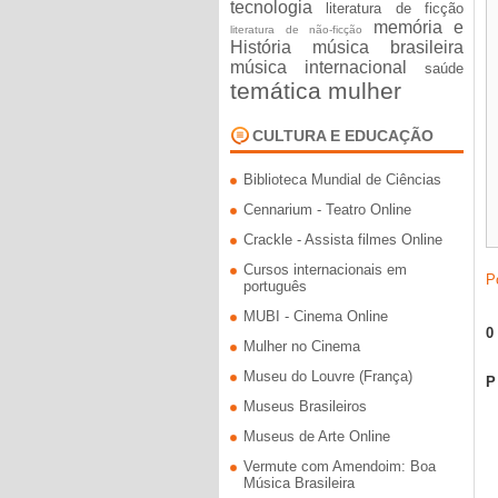
tecnologia
literatura de ficção
memória e
literatura de não-ficção
História
música brasileira
música internacional
saúde
temática mulher
CULTURA E EDUCAÇÃO
Biblioteca Mundial de Ciências
Cennarium - Teatro Online
Crackle - Assista filmes Online
Cursos internacionais em
P
português
MUBI - Cinema Online
0
Mulher no Cinema
Museu do Louvre (França)
Museus Brasileiros
Museus de Arte Online
Vermute com Amendoim: Boa
Música Brasileira