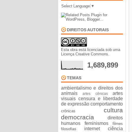
Select Language
▼
DIREITOS AUTORAIS
Esta obra está licenciada sob uma
Licença Creative Commons
.
1,689,899
TEMAS
ambientalismo e direitos dos
animais
artes
artes cênicas
visuais
censura e liberdade
de expressão
comportamento
cultura
crônicas
democracia
direitos
humanos
feminismos
filmes
internet ciência
filosofias