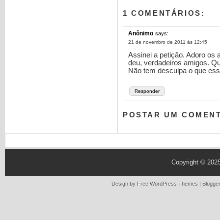
1 COMENTÁRIOS:
Anônimo
says:
21 de novembro de 2011 às 12:45
Assinei a petição. Adoro os
deu, verdadeiros amigos. 
Não tem desculpa o que esse
Responder
POSTAR UM COMEN
Copyright © 202
Design by Free
WordPress Themes
| Blogge