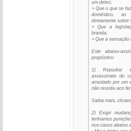
um deles;
> Que o que se faz
doméstico, as 
diretamente sobre 
> Que a legislaç
branda;
> Que a sensação 
Este abaixo-ass
propósitos:
1) Repudiar v
assassinato do c
arrastado por um v
não resistiu aos fe
Saiba mais, clica
2) Exigir mudan
tenhamos puniçõe
nos casos abaixo d