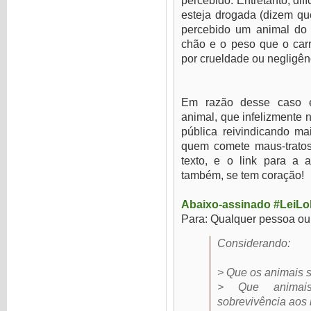
percebido. Entretanto, dif
esteja drogada (dizem qu
percebido um animal do p
chão e o peso que o carr
por crueldade ou negligênc
Em razão desse caso e
animal, que infelizmente 
pública reivindicando ma
quem comete maus-tratos
texto, e o link para a a
também, se tem coração!
Abaixo-assinado #LeiLo
Para: Qualquer pessoa ou
Considerando:
> Que os animais s
> Que animai
sobrevivência aos