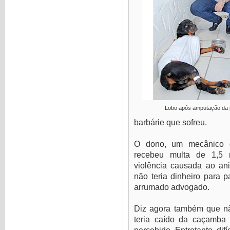
Lobo após amputação da 
barbárie que sofreu.
O dono, um mecânico 
recebeu multa de 1,5 m
violência causada ao ani
não teria dinheiro para 
arrumado advogado.
Diz agora também que não
teria caído da caçamba 