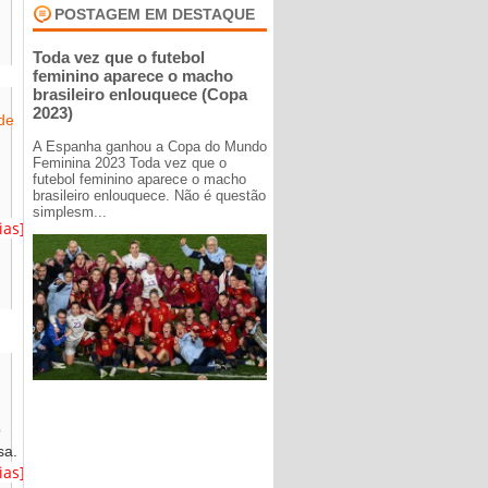
POSTAGEM EM DESTAQUE
Toda vez que o futebol
feminino aparece o macho
brasileiro enlouquece (Copa
2023)
de
A Espanha ganhou a Copa do Mundo
Feminina 2023 Toda vez que o
futebol feminino aparece o macho
brasileiro enlouquece. Não é questão
simplesm...
ias]
o
sa.
ias]