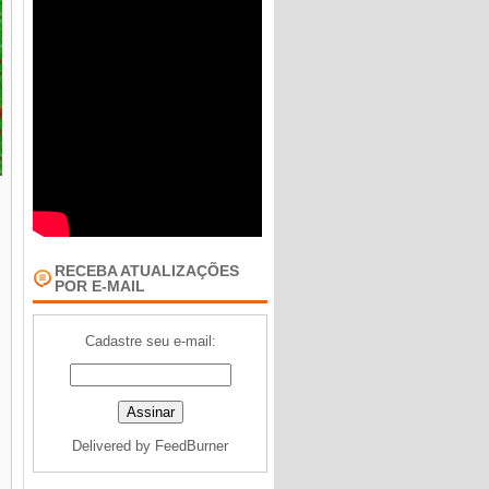
o
RECEBA ATUALIZAÇÕES
POR E-MAIL
á
Cadastre seu e-mail:
Delivered by
FeedBurner