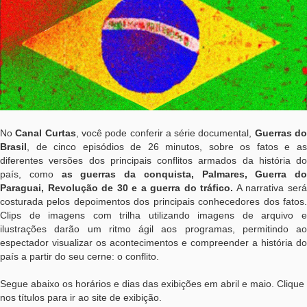
No
Canal Curtas
, você pode conferir a série documental,
Guerras d
Brasil
, de cinco episódios de 26 minutos, sobre os fatos e as
diferentes versões dos principais conflitos armados da história do
país, como
as guerras da conquista, Palmares, Guerra do
Paraguai, Revolução de 30 e a guerra do tráfico.
A narrativa ser
costurada pelos depoimentos dos principais conhecedores dos fatos.
Clips de imagens com trilha utilizando imagens de arquivo e
ilustrações darão um ritmo ágil aos programas, permitindo ao
espectador visualizar os acontecimentos e compreender a história do
país a partir do seu cerne: o conflito.
Segue abaixo os horários e dias das exibições em abril e maio. Clique
nos títulos para ir ao site de exibição.