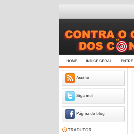
HOME
ÍNDICE GERAL
ENTRE
Assine
Siga-me!
Página do blog
TRADUTOR