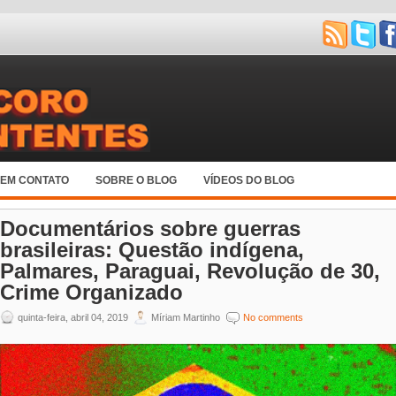
 EM CONTATO
SOBRE O BLOG
VÍDEOS DO BLOG
Documentários sobre guerras
brasileiras: Questão indígena,
Palmares, Paraguai, Revolução de 30,
Crime Organizado
quinta-feira, abril 04, 2019
Míriam Martinho
No comments