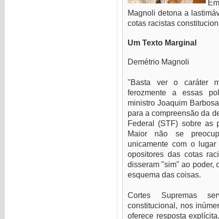
Em
Magnoli detona a lastimá
cotas racistas constitucio
Um Texto Marginal
Demétrio Magnoli
"Basta ver o caráter 
ferozmente a essas polí
ministro Joaquim Barbosa
para a compreensão da d
Federal (STF) sobre as po
Maior não se preocup
unicamente com o lugar
opositores das cotas raci
disseram "sim" ao poder, 
esquema das coisas.
Cortes Supremas ser
constitucional, nos inúme
oferece resposta explícita