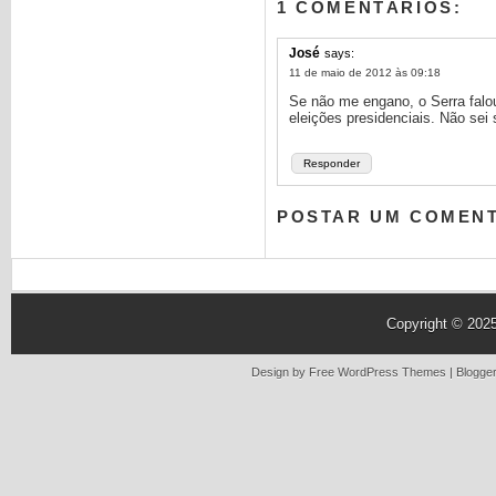
1 COMENTÁRIOS:
José
says:
11 de maio de 2012 às 09:18
Se não me engano, o Serra falou
eleições presidenciais. Não sei 
Responder
POSTAR UM COMEN
Copyright © 202
Design by Free
WordPress Themes
| Blogge