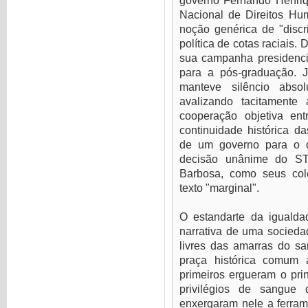
governo Fernando Henri
Nacional de Direitos H
noção genérica de "discr
política de cotas raciais.
sua campanha presidenci
para a pós-graduação. J
manteve silêncio absol
avalizando tacitamente
cooperação objetiva ent
continuidade histórica das
de um governo para o 
decisão unânime do ST
Barbosa, como seus col
texto "marginal".
O estandarte da iguald
narrativa de uma sociedad
livres das amarras do sa
praça histórica comum a
primeiros ergueram o pri
privilégios de sangue
enxergaram nele a ferrame