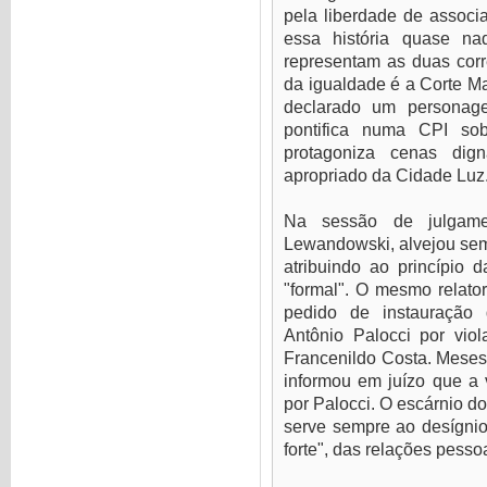
pela liberdade de associa
essa história quase na
representam as duas corr
da igualdade é a Corte Ma
declarado um personage
pontifica numa CPI so
protagoniza cenas di
apropriado da Cidade Luz
Na sessão de julgame
Lewandowski, alvejou sem 
atribuindo ao princípio
"formal". O mesmo relato
pedido de instauração 
Antônio Palocci por viol
Francenildo Costa. Meses
informou em juízo que a 
por Palocci. O escárnio do 
serve sempre ao desígnio 
forte", das relações pesso