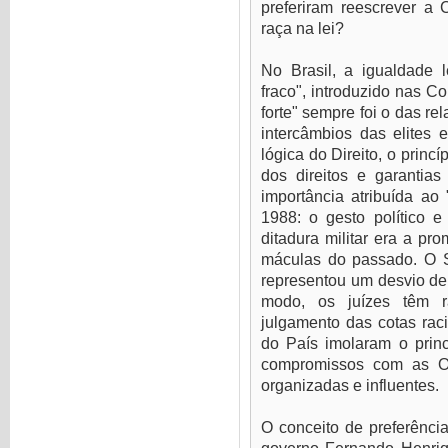
preferiram reescrever a 
raça na lei?
No Brasil, a igualdade 
fraco", introduzido nas Co
forte" sempre foi o das r
intercâmbios das elites e
lógica do Direito, o princ
dos direitos e garantias
importância atribuída ao 
1988: o gesto político e
ditadura militar era a pr
máculas do passado. O 
representou um desvio de 
modo, os juízes têm 
julgamento das cotas racia
do País imolaram o princ
compromissos com as ON
organizadas e influentes.
O conceito de preferências