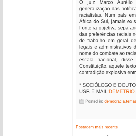
O juiz Marco Aurélio
generalização das polít
racialistas. Num país e
África do Sul, jamais exis
fronteira objetiva separa
das preferências raciais 
de trabalho em geral d
legais e administrativos 
nome do combate ao racis
escala nacional, diss
Constituição, aquele text
contradição explosiva entr
* SOCIÓLOGO E DOUT
USP. E-MAIL:
DEMETRIO
Posted in:
democracia
,
temas
Postagem mais recente