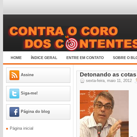
HOME
ÍNDICE GERAL
ENTRE EM CONTATO
SOBRE O BL
Detonando as cotas 
Assine
sexta-feira, maio 11, 2012
Siga-me!
Página do blog
Página inicial