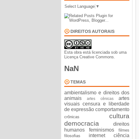
Select Language
▼
DIREITOS AUTORAIS
Esta obra está licenciada sob uma
Licença Creative Commons
.
NaN
TEMAS
ambientalismo e direitos dos
animais
artes
artes cênicas
visuais
censura e liberdade
de expressão
comportamento
cultura
crônicas
democracia
direitos
humanos
feminismos
filmes
internet ciência
filosofias