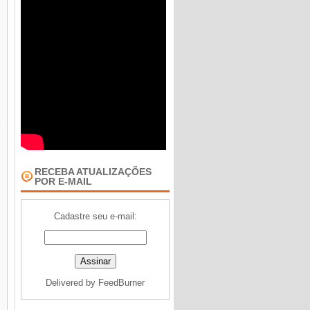
m
RECEBA ATUALIZAÇÕES
POR E-MAIL
Cadastre seu e-mail:
m
Delivered by
FeedBurner