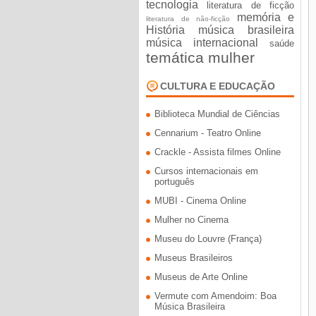
tecnologia
literatura de ficção
memória e
literatura de não-ficção
História
música brasileira
música internacional
saúde
temática mulher
CULTURA E EDUCAÇÃO
Biblioteca Mundial de Ciências
Cennarium - Teatro Online
Crackle - Assista filmes Online
Cursos internacionais em
português
MUBI - Cinema Online
Mulher no Cinema
Museu do Louvre (França)
Museus Brasileiros
Museus de Arte Online
Vermute com Amendoim: Boa
Música Brasileira