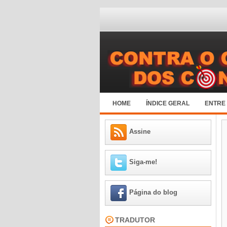
HOME
ÍNDICE GERAL
ENTRE
Assine
Siga-me!
Página do blog
TRADUTOR