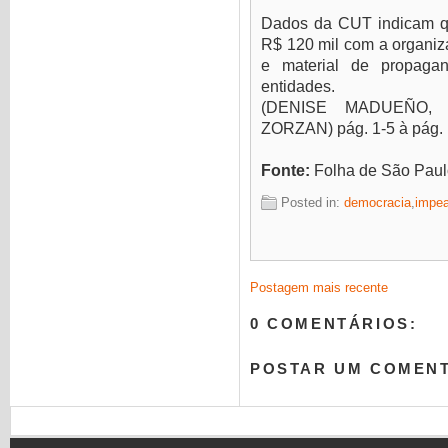
Dados da CUT indicam qu
R$ 120 mil com a organiz
e material de propaga
entidades.
(DENISE MADUEÑO,
ZORZAN) pág. 1-5 à pág. 
Fonte:
Folha de São Paul
Posted in:
democracia
,
impe
Postagem mais recente
0 COMENTÁRIOS:
POSTAR UM COMEN