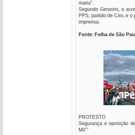
maria".
Segundo Genoino, o aco
PPS, partido de Ciro, e o
imprensa.
Fonte: Folha de São Pau
PROTESTO
Segurança e oposição d
Mil""