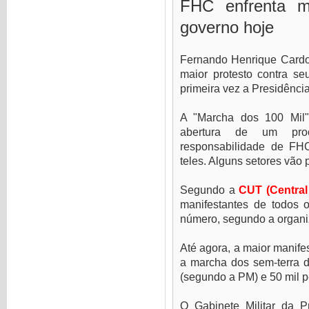
FHC enfrenta m
governo hoje
Fernando Henrique Cardoso
maior protesto contra s
primeira vez a Presidênci
A "Marcha dos 100 Mil"
abertura de um pro
responsabilidade de FH
teles. Alguns setores vão
Segundo a
CUT (Central
manifestantes de todos 
número, segundo a organiz
Até agora, a maior manife
a marcha dos sem-terra de
(segundo a PM) e 50 mil 
O Gabinete Militar da P