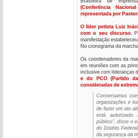
Brasileira de Impren
(Conferência Naciona
representada por Pastora
O líder petista Luiz Inác
com o seu discurso.
P
manifestação estabeleceu 
No cronograma da marcha,
Os coordenadores da man
em reuniões com as princi
inclusive com lideranças 
e do PCO (Partido da
consideradas de extrem
Conversamos com
organizações e t
de fazer um ato a
está autorizado 
público", disse o 
do Distrito Federa
da segurança da m