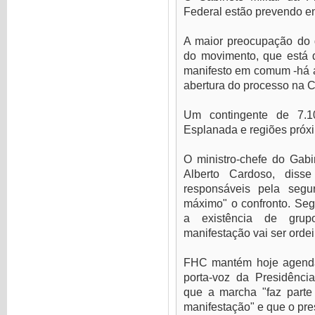
Federal estão prevendo ent
A maior preocupação do
do movimento, que está 
manifesto em comum -há 
abertura do processo na 
Um contingente de 7.
Esplanada e regiões próxi
O ministro-chefe do Gabin
Alberto Cardoso, disse
responsáveis pela segu
máximo" o confronto. Seg
a existência de grupo
manifestação vai ser ordeir
FHC mantém hoje agenda
porta-voz da Presidênci
que a marcha "faz parte 
manifestação" e que o pre