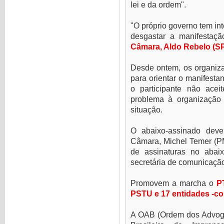
lei e da ordem".
"O próprio governo tem int
desgastar a manifestaçã
Câmara, Aldo Rebelo (SP
Desde ontem, os organiza
para orientar o manifestan
o participante não acei
problema à organização
situação.
O abaixo-assinado deve
Câmara, Michel Temer (P
de assinaturas no abaix
secretária de comunicaçã
Promovem a marcha o
P
PSTU e 17 entidades -c
A OAB (Ordem dos Advoga