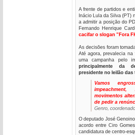
A frente de partidos e en
Inácio Lula da Silva (PT) 
a admitir a posição do PD
Fernando Henrique Car
cacifar o slogan "Fora 
As decisões foram tomad
Até agora, prevalecia na 
uma campanha pelo i
principalmente da 
presidente no leilão das 
Vamos engros
impeachment,
movimentos alte
de pedir a renúnc
Genro, coordenador
O deputado José Genoino,
acordo entre Ciro Gome
candidatura de centro-esq