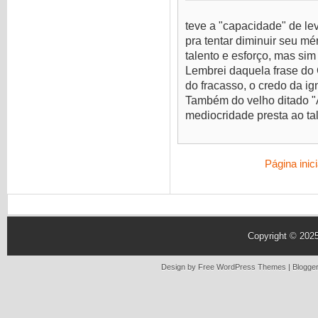
teve a "capacidade" de le
pra tentar diminuir seu mé
talento e esforço, mas sim
Lembrei daquela frase do C
do fracasso, o credo da ig
Também do velho ditado "
mediocridade presta ao tal
Página inici
Copyright © 202
Design by Free
WordPress Themes
| Blogge