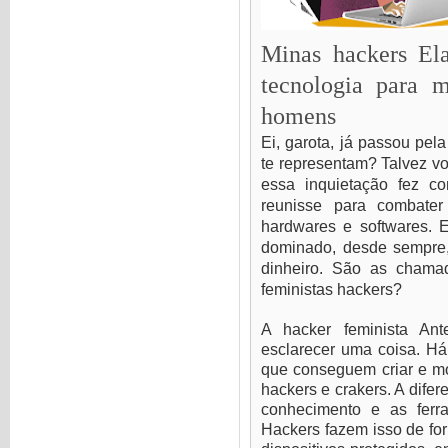
Minas hackers El
tecnologia para m
homens
Ei, garota, já passou pel
te representam? Talvez v
essa inquietação fez 
reunisse para combate
hardwares e softwares. 
dominado, desde sempre
dinheiro. São as chamad
feministas hackers?
A hacker feminista Ant
esclarecer uma coisa. Há
que conseguem criar e mo
hackers e crakers. A dife
conhecimento e as ferra
Hackers fazem isso de fo