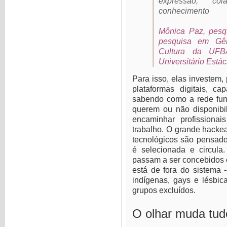
expressão, co
conhecimento
Mônica Paz, pes
pesquisa em Gên
Cultura da UFB
Universitário Está
Para isso, elas investem,
plataformas digitais, c
sabendo como a rede fun
querem ou não disponibi
encaminhar profissiona
trabalho. O grande hack
tecnológicos são pensado
é selecionada e circula
passam a ser concebidos 
está de fora do sistema 
indígenas, gays e lésbic
grupos excluídos.
O olhar muda tudo