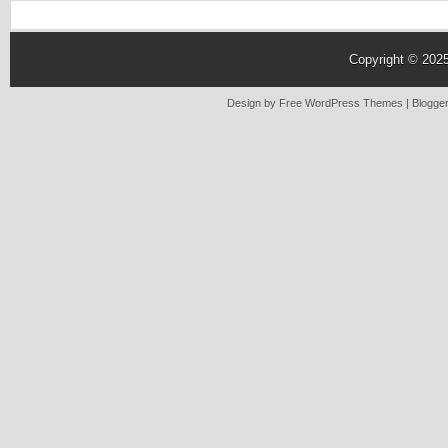
Copyright © 202
Design by Free
WordPress Themes
| Blogge