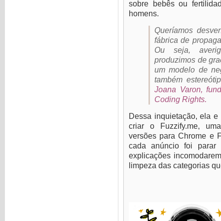
sobre bebês ou fertilid
homens.
Queríamos desven
fábrica de propag
Ou seja, aver
produzimos de gra
um modelo de negó
também estereótip
Joana Varon, fund
Coding Rights.
Dessa inquietação, ela e
criar o Fuzzify.me, um
versões para Chrome e Fi
cada anúncio foi parar
explicações incomodarem,
limpeza das categorias que