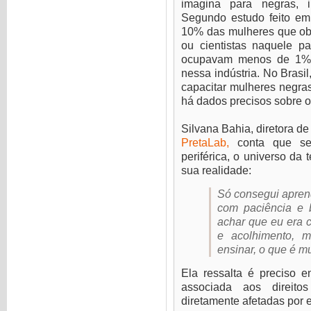
imagina para negras, i
Segundo estudo feito e
10% das mulheres que ob
ou cientistas naquele p
ocupavam menos de 1% 
nessa indústria. No Brasil
capacitar mulheres negras
há dados precisos sobre o
Silvana Bahia, diretora d
PretaLab,
conta que se
periférica, o universo da
sua realidade:
Só consegui apren
com paciência e 
achar que eu era c
e acolhimento, 
ensinar, o que é mu
Ela ressalta é preciso e
associada aos direit
diretamente afetadas por el