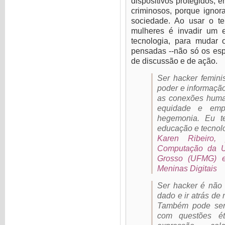
dispositivos protegidos, 
criminosos, porque igno
sociedade. Ao usar o te
mulheres é invadir um 
tecnologia, para mudar 
pensadas --não só os esp
de discussão e de ação.
Ser hacker femini
poder e informaçã
as conexões hum
equidade e emp
hegemonia. Eu t
educação e tecnol
Karen Ribeiro, 
Computação da U
Grosso (UFMG) e
Meninas Digitais
Ser hacker é não 
dado e ir atrás de
Também pode ser 
com questões éti