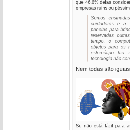
que 46,6% delas conside
empresas ruins ou péssim
Somos ensinada
cuidadoras e a 
panelas para brin
reservadas outras
tempo, o compu
objetos para os 
estereótipo tão
tecnologia não c
Nem todas são iguais
Se não está fácil para 