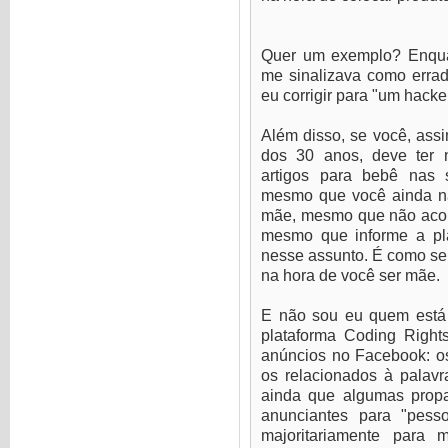
Quer um exemplo? Enquan
me sinalizava como erra
eu corrigir para "um hacke
Além disso, se você, assi
dos 30 anos, deve ter 
artigos para bebê nas 
mesmo que você ainda nã
mãe, mesmo que não aco
mesmo que informe a pl
nesse assunto. É como se 
na hora de você ser mãe.
E não sou eu quem está 
plataforma Coding Rights
anúncios no Facebook: o
os relacionados à palavra
ainda que algumas prop
anunciantes para "pesso
majoritariamente para