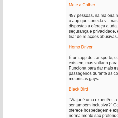
Mete a Colher
497 pessoas, na maioria m
o app que conecta vítimas
dispostas a ofereça ajuda
segurança e privacidade, 
tirar de relações abusivas.
Homo Driver
É um app de transporte, c
existem, mas voltado para
Funciona para dar mais tr
passageiros durante as c
motoristas gays.
Black Bird
"Viajar é uma experiência
ser também inclusiva?" C
oferece hospedagem e exp
normalmente são preterido