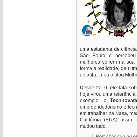
uma estudante de ciênci
São Paulo e percebeu
mulheres sofrem na sua 
forma a realidade, deu um
de aula: criou o blog Mul
Desde 2010, ele fala sob
hoje virou uma referência.
exemplo, o
Technovati
empreendedorismo e tecno
em trabalhar na Nasa, mas
Califórnia (EUA) assim
mudou tudo.
Perceber que eu e