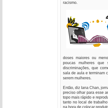
racismo.
doses maiores ou meno
poucas mulheres que 
discriminações, que co
sala de aula e terminam c
serem mulheres.
Então, diz Iana Chan, jorn
preciso olhar para esse a
topo mais rápido e reprod
tanto no local de trabalh
na hora de colocar produ