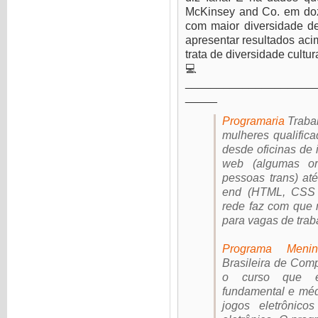
McKinsey and Co. em do
com maior diversidade 
apresentar resultados ac
trata de diversidade cultu
💻
____________________
_____
Programaria
Traba
mulheres qualifica
desde oficinas de
web (algumas or
pessoas trans) at
end (HTML, CSS 
rede faz com que 
para vagas de trab
Programa Menin
Brasileira de Com
o curso que e
fundamental e méd
jogos eletrônico