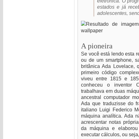
eletrônica. O pro
estados e já rece
adolescentes, sen
A pioneira
Se você está lendo esta 
ou de um smartphone, s
britânica Ada Lovelace,
primeiro código comple
viveu entre 1815 e 18
conheceu o inventor 
trabalhava em duas máqu
ancestral computador mo
Ada que traduzisse do f
italiano Luigi Federico 
máquina analítica. Ada n
acrescentar notas própri
da máquina e elaborou
executar cálculos, ou seja,