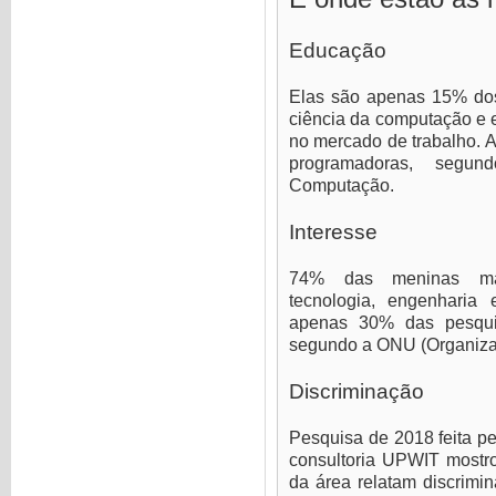
Educação
Elas são apenas 15% dos
ciência da computação e e
no mercado de trabalho. 
programadoras, segun
Computação.
Interesse
74% das meninas mani
tecnologia, engenharia
apenas 30% das pesqui
segundo a ONU (Organiza
Discriminação
Pesquisa de 2018 feita pe
consultoria UPWIT mostr
da área relatam discrimi