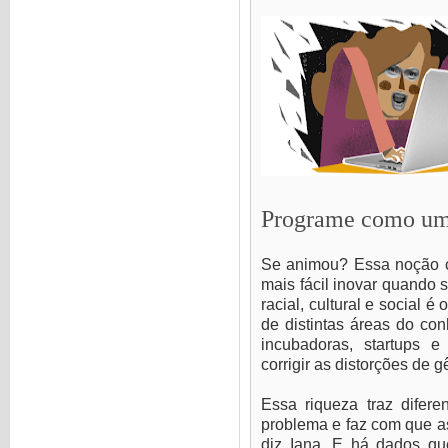
Programe como um
Se animou? Essa noção c
mais fácil inovar quando 
racial, cultural e social 
de distintas áreas do con
incubadoras, startups e
corrigir as distorções de 
Essa riqueza traz difer
problema e faz com que as
diz Iana. E há dados que