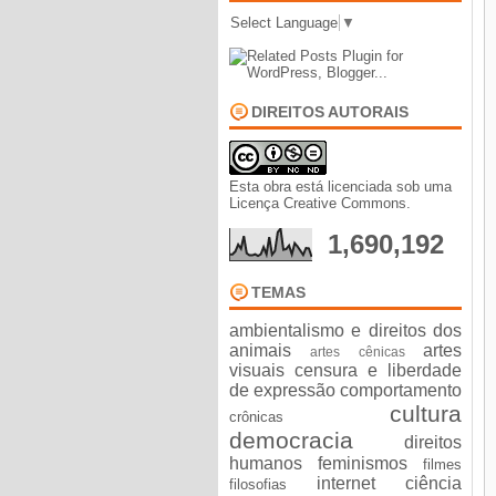
Select Language
▼
DIREITOS AUTORAIS
Esta obra está licenciada sob uma
Licença Creative Commons
.
1,690,192
TEMAS
ambientalismo e direitos dos
animais
artes
artes cênicas
visuais
censura e liberdade
de expressão
comportamento
cultura
crônicas
democracia
direitos
humanos
feminismos
filmes
internet ciência
filosofias