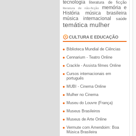
tecnologia
literatura de ficção
memória e
literatura de não-ficção
História
música brasileira
música internacional
saúde
temática mulher
CULTURA E EDUCAÇÃO
Biblioteca Mundial de Ciências
Cennarium - Teatro Online
Crackle - Assista filmes Online
Cursos internacionais em
português
MUBI - Cinema Online
Mulher no Cinema
Museu do Louvre (França)
Museus Brasileiros
Museus de Arte Online
Vermute com Amendoim: Boa
Música Brasileira