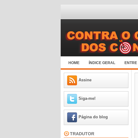
HOME
ÍNDICE GERAL
ENTRE
Assine
Siga-me!
Página do blog
TRADUTOR