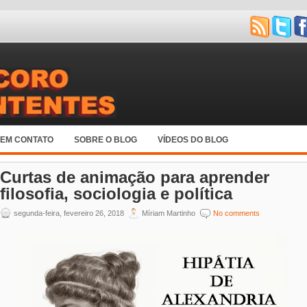
 EM CONTATO
SOBRE O BLOG
VÍDEOS DO BLOG
Curtas de animação para aprender
filosofia, sociologia e política
segunda-feira, fevereiro 26, 2018
Míriam Martinho
No comments