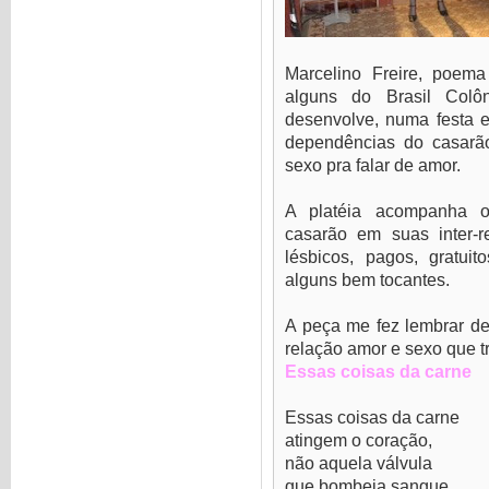
Marcelino Freire, poem
alguns do Brasil Colô
desenvolve, numa festa 
dependências do casarão 
sexo pra falar de amor.
A platéia acompanha o
casarão em suas inter-r
lésbicos, pagos, gratuito
alguns bem tocantes.
A peça me fez lembrar de
relação amor e sexo que t
Essas coisas da carne
Essas coisas da carne
atingem o coração,
não aquela válvula
que bombeia sangue,