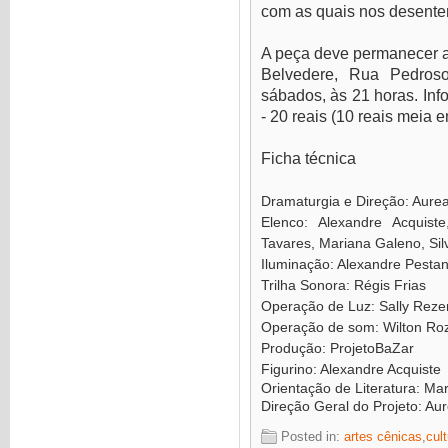
com as quais nos desent
A peça deve permanecer at
Belvedere, Rua Pedroso
sábados, às 21 horas. Inf
- 20 reais (10 reais meia e
Ficha técnica
Dramaturgia e Direção: Aure
Elenco: Alexandre Acquiste
Tavares, Mariana Galeno, Sil
Iluminação: Alexandre Pesta
Trilha Sonora: Régis Frias
Operação de Luz: Sally Rez
Operação de som: Wilton Ro
Produção: ProjetoBaZar
Figurino: Alexandre Acquiste
Orientação de Literatura: Ma
Direção Geral do Projeto: Au
Posted in:
artes cênicas
,
cul