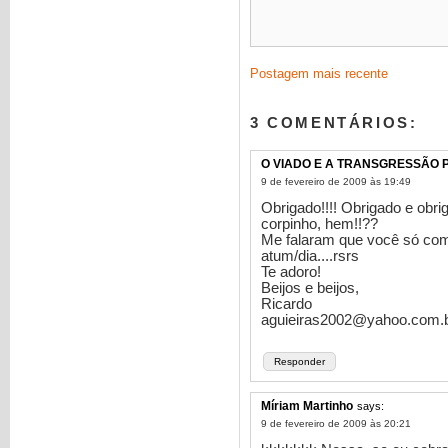
Postagem mais recente
3 COMENTÁRIOS:
O VIADO E A TRANSGRESSÃO 
9 de fevereiro de 2009 às 19:49
Obrigado!!!! Obrigado e obri
corpinho, hem!!??
Me falaram que você só co
atum/dia....rsrs
Te adoro!
Beijos e beijos,
Ricardo
aguieiras2002@yahoo.com.
Responder
Míriam Martinho
says:
9 de fevereiro de 2009 às 20:21