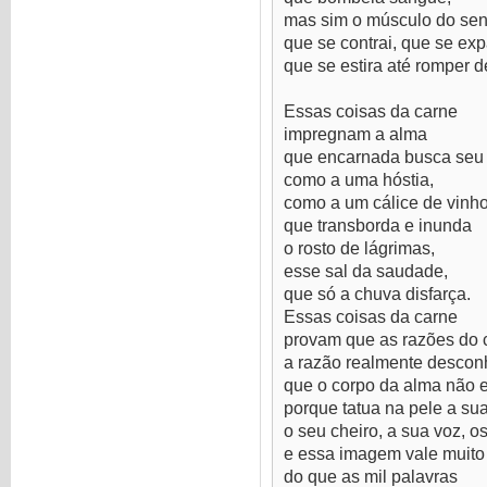
mas sim o músculo do sen
que se contrai, que se ex
que se estira até romper d
Essas coisas da carne
impregnam a alma
que encarnada busca seu
como a uma hóstia,
como a um cálice de vinh
que transborda e inunda
o rosto de lágrimas,
esse sal da saudade,
que só a chuva disfarça.
Essas coisas da carne
provam que as razões do 
a razão realmente descon
que o corpo da alma não 
porque tatua na pele a sua
o seu cheiro, a sua voz, o
e essa imagem vale muito
do que as mil palavras