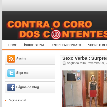
HOME
ÍNDICE GERAL
ENTRE EM CONTATO
SOBRE O BL
Sexo Verbal: Surpre
Assine
segunda-feira, fevereiro 09, 
Siga-me!
Página do blog
Página inicial