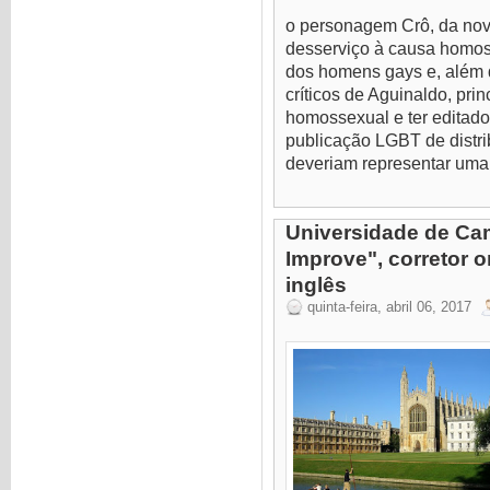
o personagem Crô, da nov
desserviço à causa homos
dos homens gays e, além 
críticos de Aguinaldo, pri
homossexual e ter editado
publicação LGBT de distri
deveriam representar uma 
Universidade de Cam
Improve", corretor o
inglês
quinta-feira, abril 06, 2017