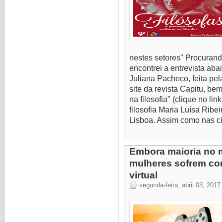
nestes setores" Procurando
encontrei a entrevista ab
Juliana Pacheco, feita pe
site da revista Capitu, b
na filosofia" (clique no li
filosofia Maria Luísa Ribe
Lisboa. Assim como nas ciê
Embora maioria no
mulheres sofrem c
virtual
segunda-feira, abril 03, 2017