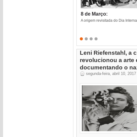
8 de Março:
A origem revisitada do Dia Intern
Leni Riefenstahl, a 
revolucionou a arte
documentando o na
segunda-feira, abril 10, 2017