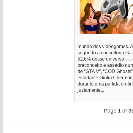
mundo dos videogames. A
segundo a consultoria Ga
52,6% desse universo —, 
preconceito e assédio dur
de “GTA V”, “COD Ghosts”,
estudante Giulia Chermont
durante uma partida on-li
justamente...
Page 1 of 3