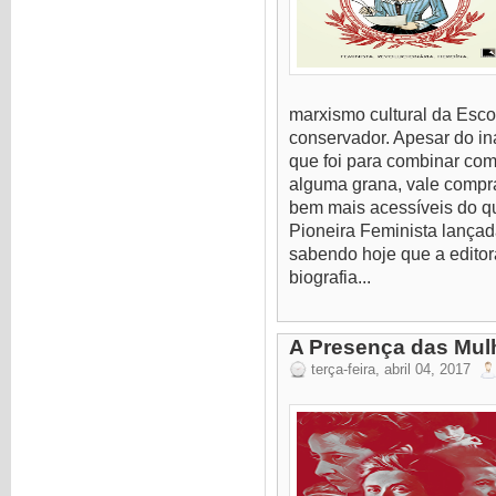
marxismo cultural da Escol
conservador. Apesar do in
que foi para combinar com
alguma grana, vale compr
bem mais acessíveis do qu
Pioneira Feminista lançad
sabendo hoje que a edito
biografia...
A Presença das Mulh
terça-feira, abril 04, 2017